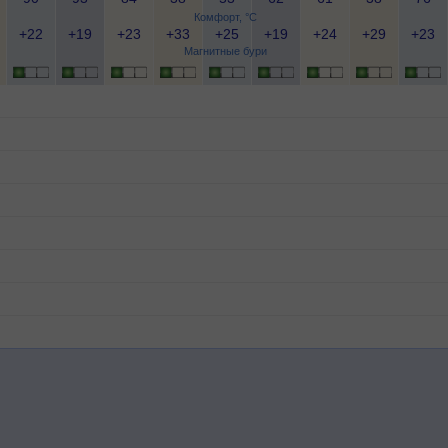
Комфорт, °C
+22
+19
+23
+33
+25
+19
+24
+29
+23
Магнитные бури