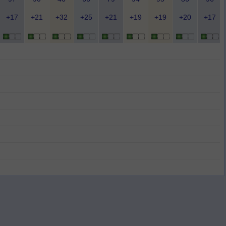
+17
+21
+32
+25
+21
+19
+19
+20
+17