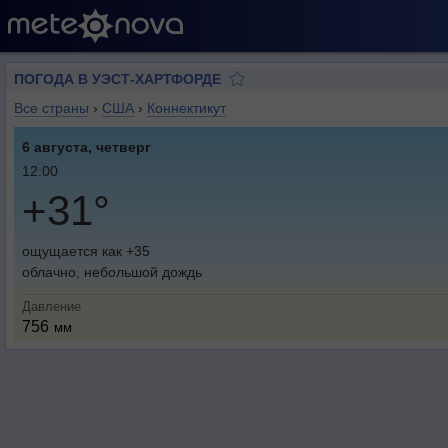
ПОГОДА В УЭСТ-ХАРТФОРДЕ
Все страны
›
США
›
Коннектикут
6 августа, четверг
12:00
+31°
ощущается как +35
облачно, небольшой дождь
Давление
756
мм