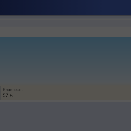
Влажность
57
%