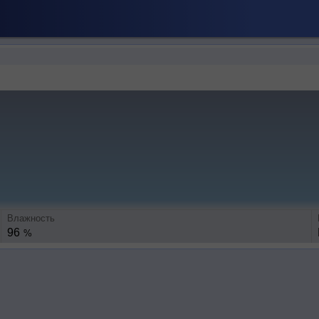
Влажность
96
%