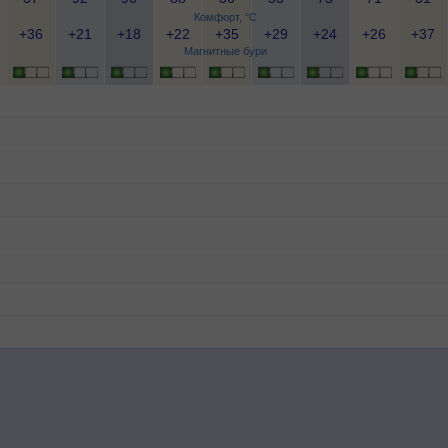
Комфорт, °C
+36
+21
+18
+22
+35
+29
+24
+26
+37
Магнитные бури