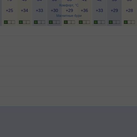
Комфорт, °C
+25
+34
+33
+30
+29
+36
+33
+29
+28
Магнитные бури