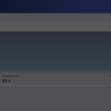
Влажность
83
%