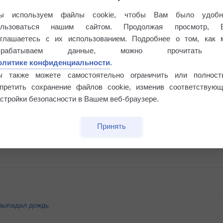
ы используем файлы cookie, чтобы Вам было удобн
ользоваться нашим сайтом. Продолжая просмотр, 
оглашаетесь с их использованием. Подробнее о том, как 
брабатываем данные, можно прочитать
олитике конфиденциальности
.
ы также можете самостоятельно ограничить или полност
апретить сохранение файлов cookie, изменив соответствующ
стройки безопасности в Вашем веб-браузере.
этого лета
Принять
°
 выпадал дождь