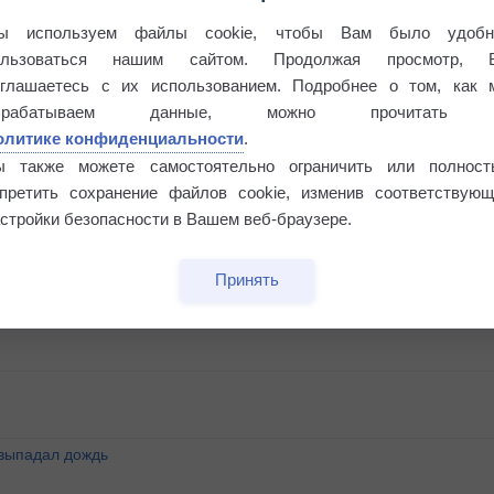
ы используем файлы cookie, чтобы Вам было удобн
ользоваться нашим сайтом. Продолжая просмотр, 
оглашаетесь с их использованием. Подробнее о том, как 
брабатываем данные, можно прочитать
олитике конфиденциальности
.
ы также можете самостоятельно ограничить или полност
апретить сохранение файлов cookie, изменив соответствующ
стройки безопасности в Вашем веб-браузере.
этого лета
Принять
°
 выпадал дождь