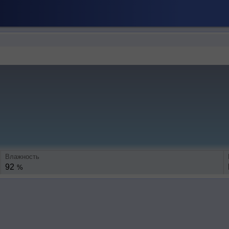
Влажность
92
%