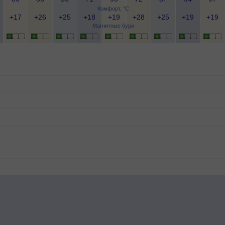
Комфорт, °C
+17
+26
+25
+18
+19
+28
+25
+19
+19
Магнитные бури