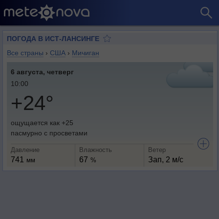
ПОГОДА В ИСТ-ЛАНСИНГЕ
Все страны
›
США
›
Мичиган
6 августа, четверг
10:00
+24°
ощущается как +25
пасмурно с просветами
Давление
Влажность
Ветер
741
67
Зап, 2 м/с
мм
%