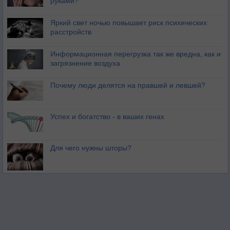
руками?
Яркий свет ночью повышает риск психических
расстройств
Информационная перегрузка так же вредна, как и
загрязнение воздуха
Почему люди делятся на правшей и левшей?
Успех и богатство - в ваших генах
Для чего нужны шторы?