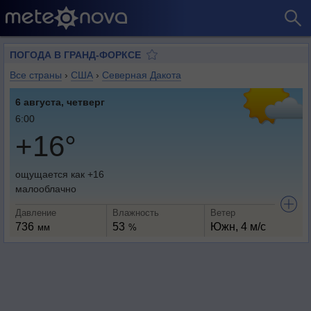
ПОГОДА В ГРАНД-ФОРКСЕ
Все страны
›
США
›
Северная Дакота
6 августа, четверг
6:00
+16°
ощущается как +16
малооблачно
Давление
Влажность
Ветер
736
53
Южн, 4 м/с
мм
%