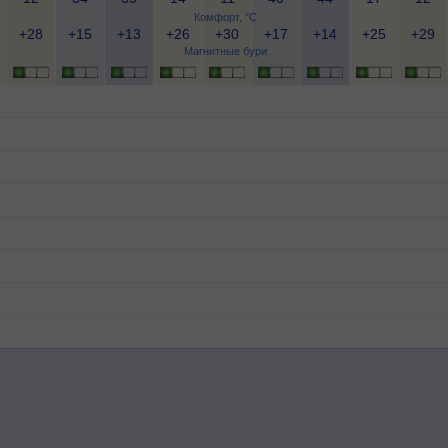
Комфорт, °C
+28
+15
+13
+26
+30
+17
+14
+25
+29
Магнитные бури