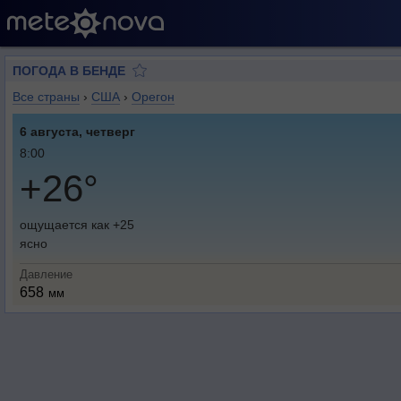
ПОГОДА В БЕНДЕ
Все страны
›
США
›
Орегон
6 августа, четверг
8:00
+26°
ощущается как +25
ясно
Давление
658
мм