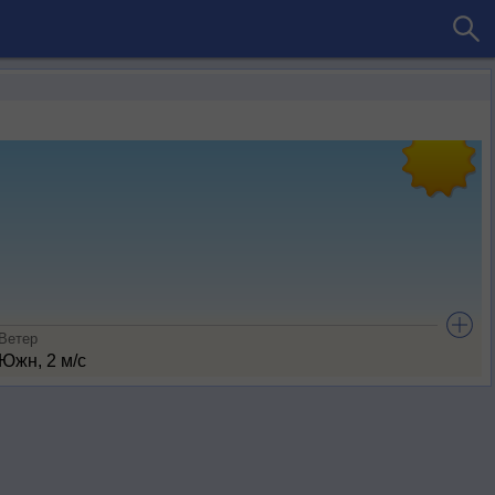
Ветер
Южн, 2 м/с