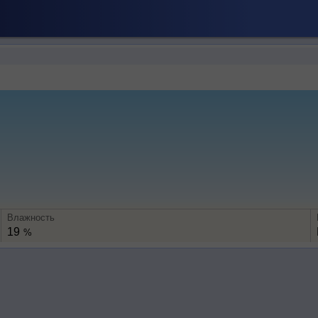
Влажность
19
%