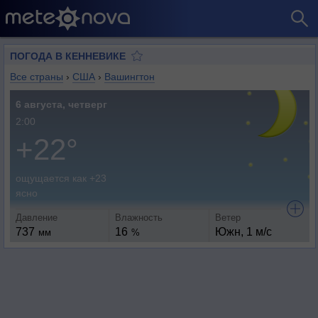
ПОГОДА В КЕННЕВИКЕ
Все страны
›
США
›
Вашингтон
6 августа, четверг
2:00
+22°
ощущается как +23
ясно
Давление
Влажность
Ветер
737
16
Южн, 1 м/с
мм
%