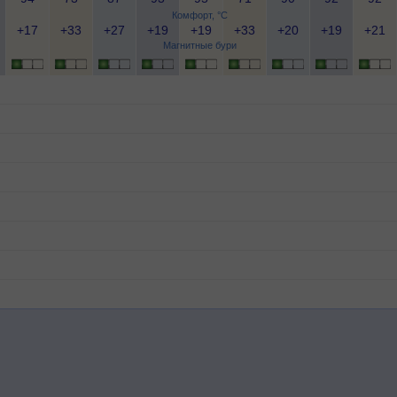
Комфорт, °C
+17
+33
+27
+19
+19
+33
+20
+19
+21
Магнитные бури