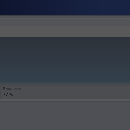
Влажность
77
%