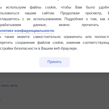
ы используем файлы cookie, чтобы Вам было удобн
ользоваться нашим сайтом. Продолжая просмотр, 
оглашаетесь с их использованием. Подробнее о том, как 
брабатываем данные, можно прочитать
олитике конфиденциальности
.
ы также можете самостоятельно ограничить или полност
апретить сохранение файлов cookie, изменив соответствующ
стройки безопасности в Вашем веб-браузере.
Принять
этого лета
°