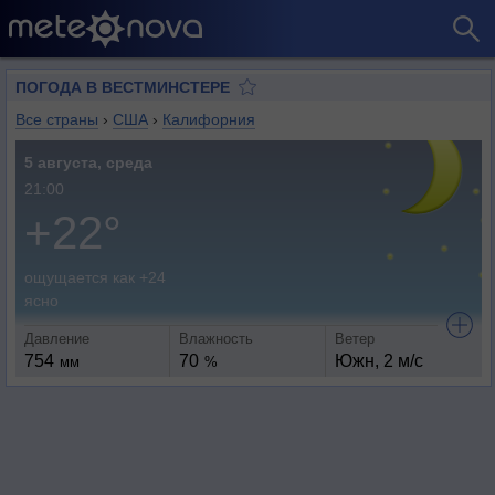
ПОГОДА В ВЕСТМИНСТЕРЕ
Все страны
›
США
›
Калифорния
5 августа, среда
21:00
+22°
ощущается как +24
ясно
Давление
Влажность
Ветер
754
70
Южн, 2 м/с
мм
%