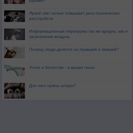
руками?
Яркий свет ночью повышает риск психических
расстройств
Информационная перегрузка так же вредна, как и
загрязнение воздуха
Почему люди делятся на правшей и левшей?
Успех и богатство - в ваших генах
Для чего нужны шторы?