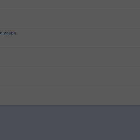
о удара