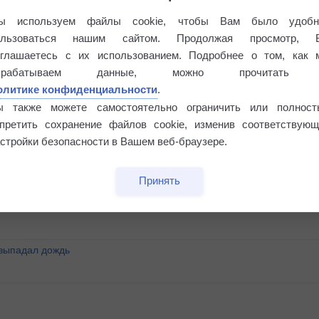
ы используем файлы cookie, чтобы Вам было удобн
ользоваться нашим сайтом. Продолжая просмотр, 
оглашаетесь с их использованием. Подробнее о том, как 
брабатываем данные, можно прочитать
олитике конфиденциальности
.
ы также можете самостоятельно ограничить или полност
апретить сохранение файлов cookie, изменив соответствующ
стройки безопасности в Вашем веб-браузере.
°
Принять
 выпадал дождь