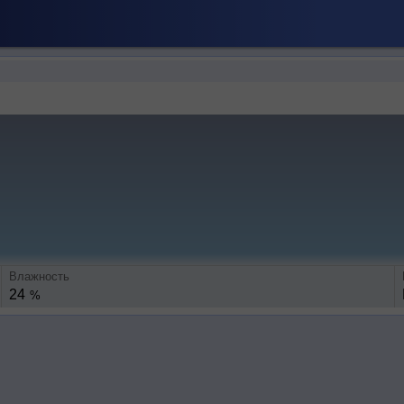
Влажность
24
%