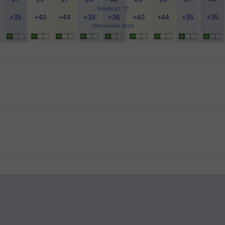
Комфорт, °C
+35
+40
+44
+38
+36
+40
+44
+35
+35
Магнитные бури