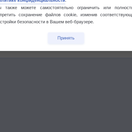
олитике конфиденциальности
.
ы также можете самостоятельно ограничить или полност
апретить сохранение файлов cookie, изменив соответствующ
стройки безопасности в Вашем веб-браузере.
этого лета
Принять
°