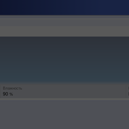
Влажность
90
%