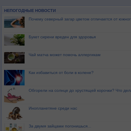
НЕПОГОДНЫЕ НОВОСТИ
Почему северный загар цветом отличается от южно
Букет сирени вреден для здоровья
Чай матча может помочь аллергикам
Как избавиться от боли в колене?
Обгорели на солнце до хрустящей корочки? Что дел
Инопланетяне среди нас
За двумя зайцами погонишься...