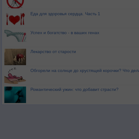
Еда для здоровья сердца. Часть 1
Успех и богатство - в ваших генах
Лекарство от старости
Обгорели на солнце до хрустящей корочки? Что дел
Романтический ужин: что добавит страсти?