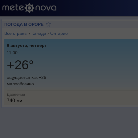
ПОГОДА В ОРОРЕ
Все страны
›
Канада
›
Онтарио
6 августа, четверг
11:00
+26°
ощущается как +26
малооблачно
Давление
740
мм