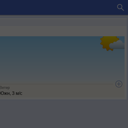
Ветер
Южн, 3 м/с