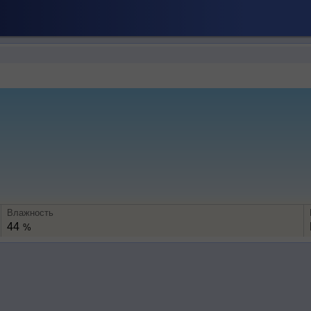
Влажность
44
%