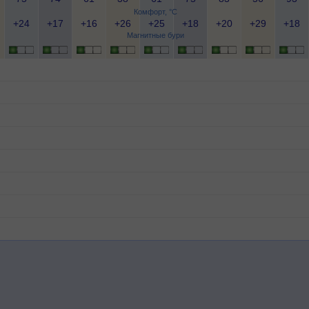
Комфорт, °C
+24
+17
+16
+26
+25
+18
+20
+29
+18
Магнитные бури