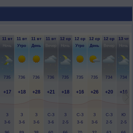
11 вт
11 вт
11 вт
11 вт
12 ср
12 ср
12 ср
12 ср
13 чт
Ночь
Утро
День
Вечер
Ночь
Утро
День
Вечер
Ночь
735
736
736
736
735
735
735
734
734
+17
+18
+28
+21
+18
+16
+26
+20
+16
З
З
З
С-З
З
С-З
З
С-З
Ю
3-6
3-6
3-6
3-6
2-5
3-6
3-6
2-5
2-5
96
89
38
60
66
70
32
63
66