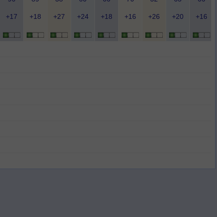
+17
+18
+27
+24
+18
+16
+26
+20
+16