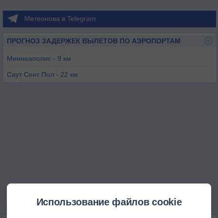
Метеонова в Telegram
ПРОГНОЗ ЗАДЕРЖЕК ВЫЛЕТОВ ПО АЭРОПОРТАМ
Миннеаполис - 9 км
Саут Сент Пол - 22 км
Миннеаполис - 22 км
Ст. Пол - 23 км
Миннеаполис - 27 км
Использование файлов cookie