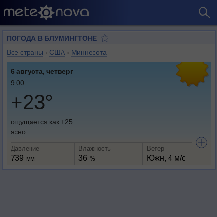
ПОГОДА В БЛУМИНГТОНЕ
Все страны
›
США
›
Миннесота
6 августа, четверг
9:00
+23°
ощущается как +25
ясно
Давление
Влажность
Ветер
739
36
Южн, 4 м/с
мм
%