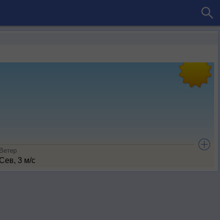
Ветер
Сев, 3 м/с