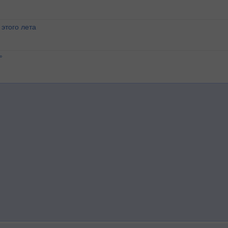
этого лета
°