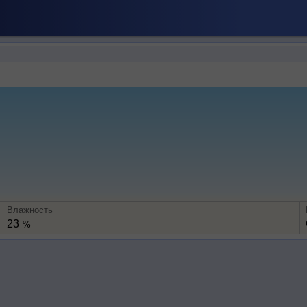
Влажность
23
%