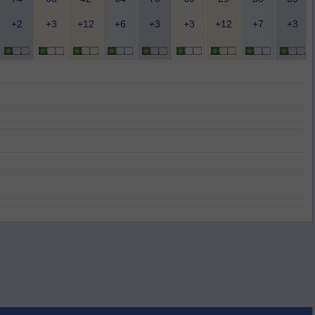
+2
+3
+12
+6
+3
+3
+12
+7
+3