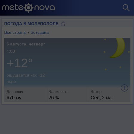
ПОГОДА В МОЛЕПОЛОЛЕ
Все страны
›
Ботсвана
6 августа, четверг
4:00
+12°
ощущается как +12
ясно
Давление
Влажность
Ветер
670
26
Сев, 2 м/с
мм
%