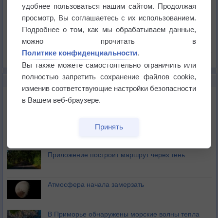
Температура
удобнее пользоваться нашим сайтом. Продолжая
Давление
просмотр, Вы соглашаетесь с их использованием.
Подробнее о том, как мы обрабатываем данные,
Осадки
можно прочитать в
Облачность
Политике конфиденциальности
.
Список всех карт
Вы также можете самостоятельно ограничить или
полностью запретить сохранение файлов cookie,
НОВОЕ О ПОГОДЕ
изменив соответствующие настройки безопасности
Максимум лета не сдаётся
в Вашем веб-браузере.
Космическая погода влияет на транспорт
Принять
Приложение построит маршрут через тень
Атмосфера начала замерзать
В Приморье обнаружены морские волны тепла