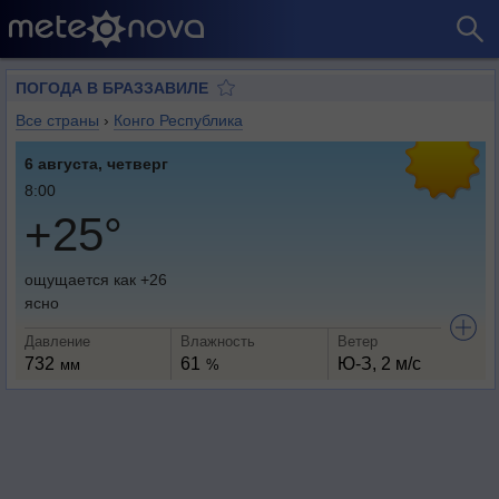
ПОГОДА В БРАЗЗАВИЛЕ
Все страны
›
Конго Республика
6 августа, четверг
8:00
+25°
ощущается как +26
ясно
Давление
Влажность
Ветер
732
61
Ю-З, 2 м/с
мм
%