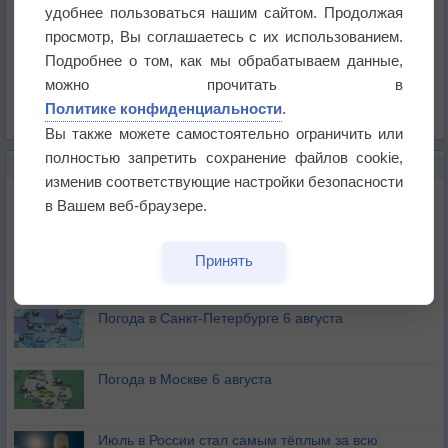
Температура
удобнее пользоваться нашим сайтом. Продолжая
Давление
просмотр, Вы соглашаетесь с их использованием.
Подробнее о том, как мы обрабатываем данные,
Осадки
можно прочитать в
Облачность
Политике конфиденциальности
.
Список всех карт
Вы также можете самостоятельно ограничить или
полностью запретить сохранение файлов cookie,
НОВОЕ О ПОГОДЕ
изменив соответствующие настройки безопасности
Погода в Екатеринбурге 6 августа
в Вашем веб-браузере.
Погода в Краснодаре 6 августа
Принять
Погода в Санкт-Петербурге 6 августа
Погода в Москве 6 августа
Июль в России стал самым тёплым за всю