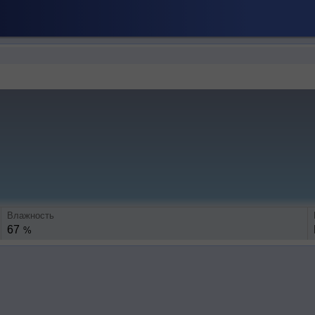
Влажность
67
%