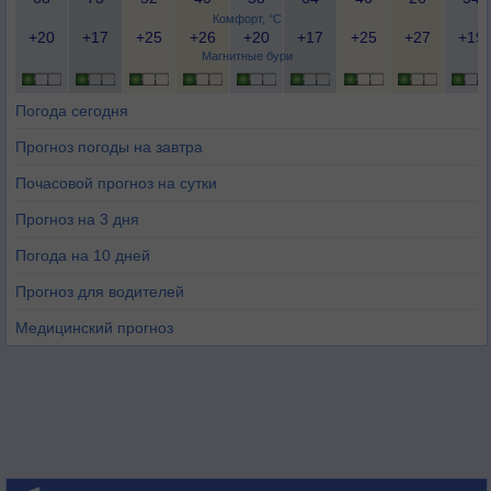
Комфорт, °C
+20
+17
+25
+26
+20
+17
+25
+27
+19
Магнитные бури
Погода сегодня
Прогноз погоды на завтра
Почасовой прогноз на сутки
Прогноз на 3 дня
Погода на 10 дней
Прогноз для водителей
Медицинский прогноз