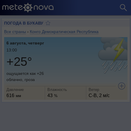
ПОГОДА В БУКАВУ
Все страны
›
Конго Демократическая Республика
6 августа, четверг
13:00
+25°
ощущается как +26
облачно, гроза
Давление
Влажность
Ветер
616
43
С-В, 2 м/с
мм
%