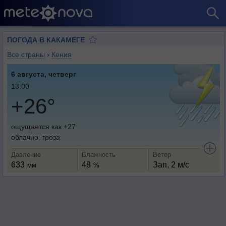
ПОГОДА В КАКАМЕГЕ
Все страны
›
Кения
6 августа, четверг
13:00
+26°
ощущается как +27
облачно, гроза
Давление
Влажность
Ветер
633
48
Зап, 2 м/с
мм
%