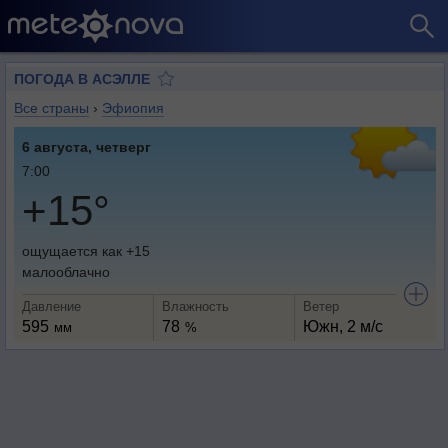
ПОГОДА В АСЭЛЛЕ
Все страны
›
Эфиопия
6 августа, четверг
7:00
+15°
ощущается как +15
малооблачно
Давление
Влажность
Ветер
595
78
Южн, 2 м/с
мм
%