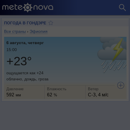
ПОГОДА В ГОНДЭРЕ
Все страны
›
Эфиопия
6 августа, четверг
15:00
+23°
ощущается как +24
облачно, дождь, гроза
Давление
Влажность
Ветер
592
62
С-З, 4 м/с
мм
%