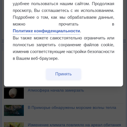
Температура
удобнее пользоваться нашим сайтом. Продолжая
Давление
просмотр, Вы соглашаетесь с их использованием.
Подробнее о том, как мы обрабатываем данные,
Осадки
можно прочитать в
Облачность
Политике конфиденциальности
.
Список всех карт
Вы также можете самостоятельно ограничить или
полностью запретить сохранение файлов cookie,
НОВОЕ О ПОГОДЕ
изменив соответствующие настройки безопасности
Космическая погода и транспорт
в Вашем веб-браузере.
Приложение построит маршрут через тень
Принять
Атмосфера начала замерзать
В Приморье обнаружены морские волны тепла
Изменение климата повлияло на ареал обитания