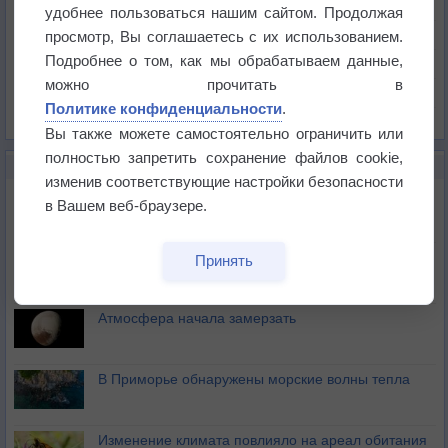
Температура
удобнее пользоваться нашим сайтом. Продолжая
Давление
просмотр, Вы соглашаетесь с их использованием.
Подробнее о том, как мы обрабатываем данные,
Осадки
можно прочитать в
Облачность
Политике конфиденциальности
.
Список всех карт
Вы также можете самостоятельно ограничить или
полностью запретить сохранение файлов cookie,
НОВОЕ О ПОГОДЕ
изменив соответствующие настройки безопасности
Космическая погода влияет на транспорт
в Вашем веб-браузере.
Приложение построит маршрут через тень
Принять
Атмосфера начала замерзать
В Приморье обнаружены морские волны тепла
Изменение климата повлияло на ареал обитания