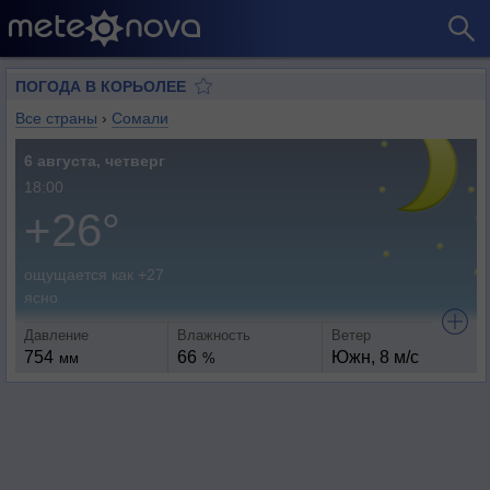
ПОГОДА В КОРЬОЛЕЕ
Все страны
›
Сомали
6 августа, четверг
18:00
+26°
ощущается как +27
ясно
Давление
Влажность
Ветер
754
66
Южн, 8 м/с
мм
%