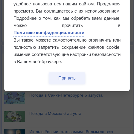
Температура
удобнее пользоваться нашим сайтом. Продолжая
Давление
просмотр, Вы соглашаетесь с их использованием.
Подробнее о том, как мы обрабатываем данные,
Осадки
можно прочитать в
Облачность
Политике конфиденциальности
.
Список всех карт
Вы также можете самостоятельно ограничить или
полностью запретить сохранение файлов cookie,
НОВОЕ О ПОГОДЕ
изменив соответствующие настройки безопасности
Погода в Екатеринбурге 6 августа
в Вашем веб-браузере.
Погода в Краснодаре 6 августа
Принять
Погода в Санкт-Петербурге 6 августа
Погода в Москве 6 августа
Июль в России стал самым тёплым за всю