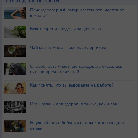
НЕПОГОДНЫЕ НОВОСТИ
Почему северный загар цветом отличается от
южного?
Букет сирени вреден для здоровья
Чай матча может помочь аллергикам
Способность животных завидовать оказалась
сильно преувеличенной
Как понять, что вы выгораете на работе?
Игры важны для здоровья так же, как и сон
Научный факт: бабушки важны и полезны для
семьи