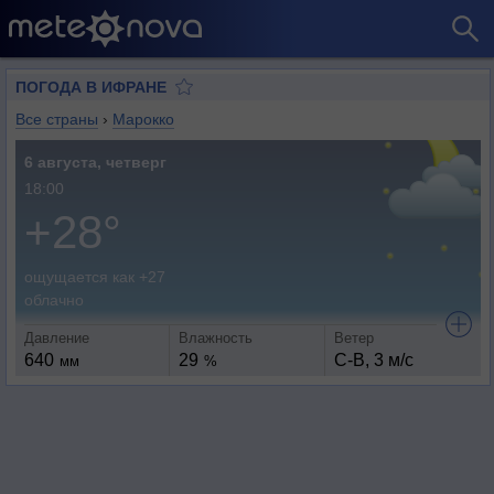
ПОГОДА В ИФРАНЕ
Все страны
›
Марокко
6 августа, четверг
18:00
+28°
ощущается как +27
облачно
Давление
Влажность
Ветер
640
29
С-В, 3 м/с
мм
%