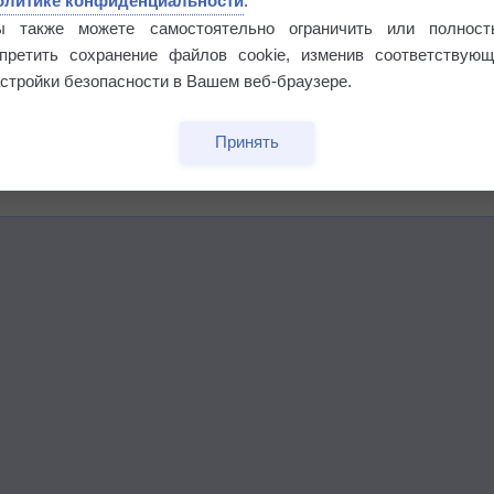
олитике конфиденциальности
.
ы также можете самостоятельно ограничить или полност
апретить сохранение файлов cookie, изменив соответствующ
стройки безопасности в Вашем веб-браузере.
бочек
Принять