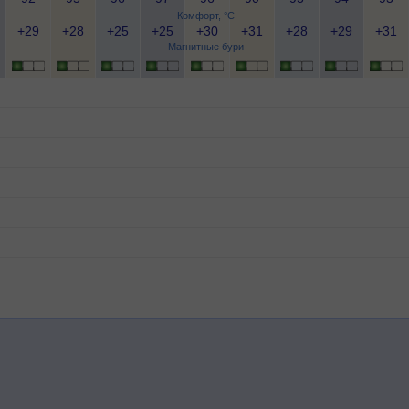
Комфорт, °C
+29
+28
+25
+25
+30
+31
+28
+29
+31
Магнитные бури