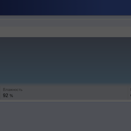
Влажность
92
%