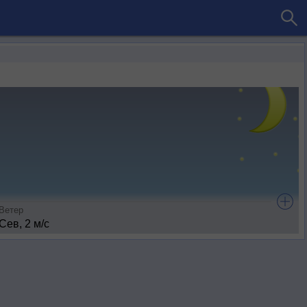
Ветер
Сев, 2 м/с