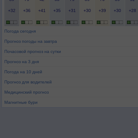
+32
+36
+41
+35
+31
+30
+39
+30
+28
Погода сегодня
Прогноз погоды на завтра
Почасовой прогноз на сутки
Прогноз на 3 дня
Погода на 10 дней
Прогноз для водителей
Медицинский прогноз
Магнитные бури