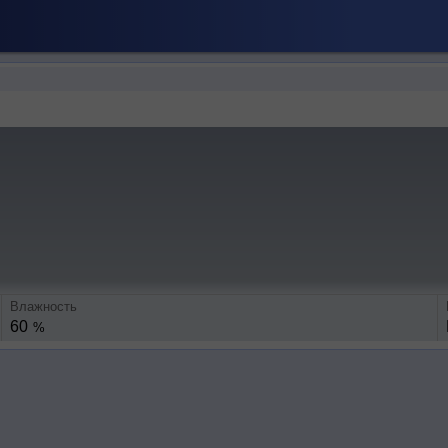
Влажность
60
%