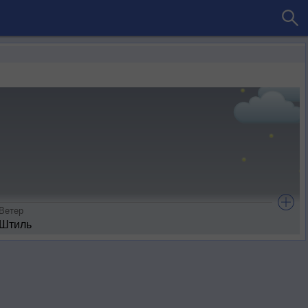
Ветер
Штиль