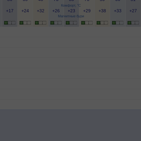
Комфорт, °C
+17
+24
+32
+26
+23
+29
+38
+33
+27
Магнитные бури