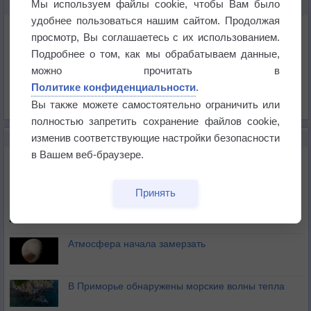
Мы используем файлы cookie, чтобы Вам было
КАРТЫ ПОГОДЫ В ИНИНЕ
удобнее пользоваться нашим сайтом. Продолжая
Температура
просмотр, Вы соглашаетесь с их использованием.
Давление
Подробнее о том, как мы обрабатываем данные,
Осадки
можно прочитать в
Политике конфиденциальности
.
Облачность
Вы также можете самостоятельно ограничить или
Список всех карт
полностью запретить сохранение файлов cookie,
изменив соответствующие настройки безопасности
НОВОЕ О ПОГОДЕ
в Вашем веб-браузере.
Космическая погода влияет на транспорт
Принять
Приложение построит маршрут через тень
Атмосфера начала замерзать
В Приморье обнаружены морские волны тепла