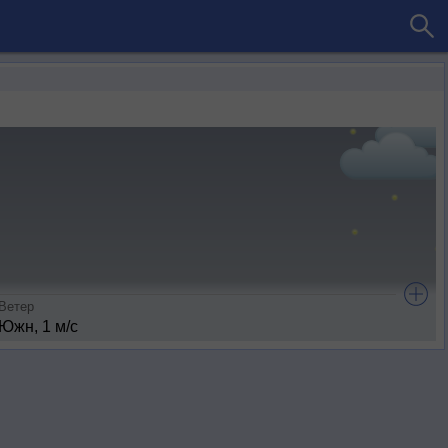
Ветер
Южн, 1 м/с