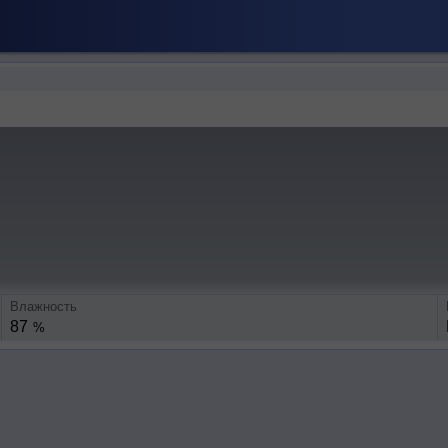
Влажность
87
%