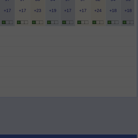
+17
+17
+23
+19
+17
+17
+24
+18
+18