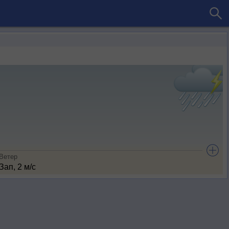
Ветер
Зап, 2 м/с