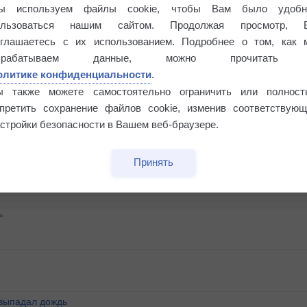
ы используем файлы cookie, чтобы Вам было удобн
ользоваться нашим сайтом. Продолжая просмотр, 
оглашаетесь с их использованием. Подробнее о том, как 
брабатываем данные, можно прочитать
олитике конфиденциальности
.
ы также можете самостоятельно ограничить или полност
апретить сохранение файлов cookie, изменив соответствующ
стройки безопасности в Вашем веб-браузере.
Принять
этого лета
°
 выпадал дождь