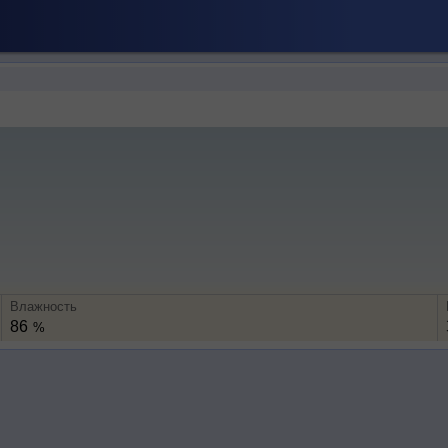
Влажность
86
%