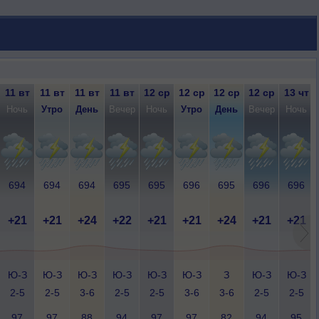
11 вт
11 вт
11 вт
11 вт
12 ср
12 ср
12 ср
12 ср
13 чт
Ночь
Утро
День
Вечер
Ночь
Утро
День
Вечер
Ночь
694
694
694
695
695
696
695
696
696
+21
+21
+24
+22
+21
+21
+24
+21
+21
Ю-З
Ю-З
Ю-З
Ю-З
Ю-З
Ю-З
З
Ю-З
Ю-З
2-5
2-5
3-6
2-5
2-5
3-6
3-6
2-5
2-5
97
97
88
94
97
97
82
94
95