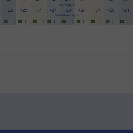
Комфорт, °C
+22
+23
+34
+27
+23
+24
+34
+28
+24
Магнитные бури