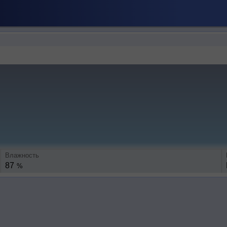
Влажность
87
%