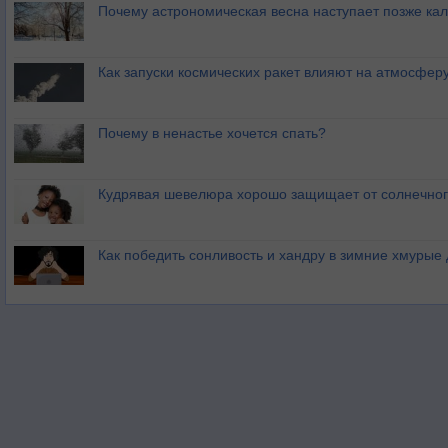
Почему астрономическая весна наступает позже ка
Как запуски космических ракет влияют на атмосфер
Почему в ненастье хочется спать?
Кудрявая шевелюра хорошо защищает от солнечног
Как победить сонливость и хандру в зимние хмурые