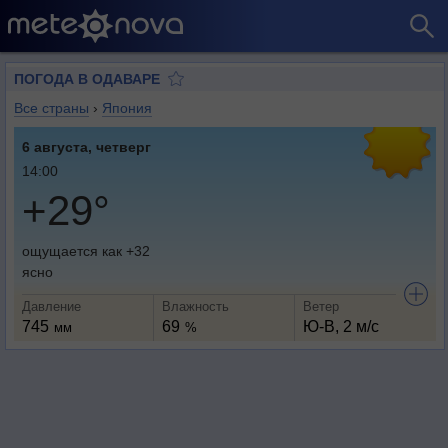
ПОГОДА В ОДАВАРЕ
Все страны
›
Япония
6 августа, четверг
14:00
+29°
ощущается как +32
ясно
Давление
Влажность
Ветер
745
69
Ю-В, 2 м/с
мм
%