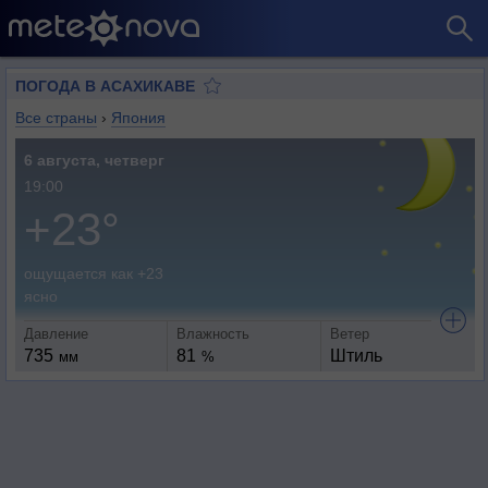
ПОГОДА В АСАХИКАВЕ
Все страны
›
Япония
6 августа, четверг
19:00
+23°
ощущается как +23
ясно
Давление
Влажность
Ветер
735
81
Штиль
мм
%