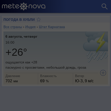
ПОГОДА В ХУБЛИ
Все страны
›
Индия
›
Штат Карнатака
6 августа, четверг
16:00
+26°
ощущается как +28
пасмурно с просветами, небольшой дождь, гроза
Давление
Влажность
Ветер
702
69
Ю-З, 9 м/с
мм
%