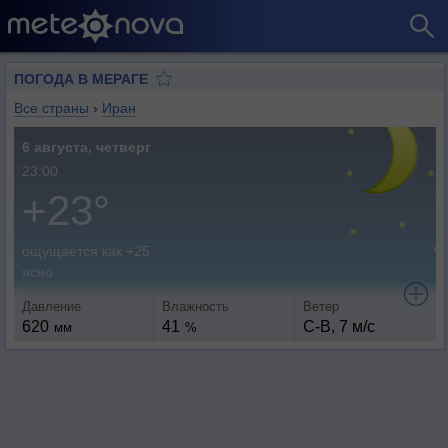
ПОГОДА В МЕРАГЕ
Все страны
›
Иран
6 августа, четверг
23:00
+23°
ощущается как +25
ясно
Давление
Влажность
Ветер
620
41
С-В, 7 м/с
мм
%