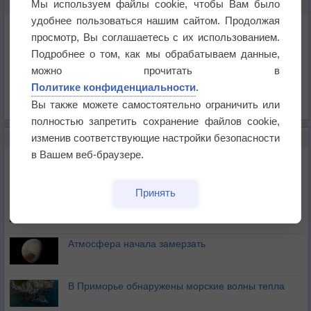
Мы используем файлы cookie, чтобы Вам было
КАРТЫ ПОГОДЫ В ЭРБИЛЕ
удобнее пользоваться нашим сайтом. Продолжая
Температура
просмотр, Вы соглашаетесь с их использованием.
Давление
Подробнее о том, как мы обрабатываем данные,
Осадки
можно прочитать в
Политике конфиденциальности
.
Облачность
Вы также можете самостоятельно ограничить или
Список всех карт
полностью запретить сохранение файлов cookie,
изменив соответствующие настройки безопасности
НОВОЕ О ПОГОДЕ
в Вашем веб-браузере.
Космическая погода влияет на транспорт
Принять
Приложение построит маршрут через тень
Атмосфера начала замерзать
В Приморье обнаружены морские волны тепла