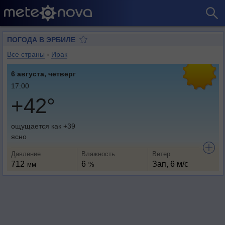
ПОГОДА В ЭРБИЛЕ
Все страны
›
Ирак
6 августа, четверг
17:00
+42°
ощущается как +39
ясно
Давление
Влажность
Ветер
712
6
Зап, 6 м/с
мм
%