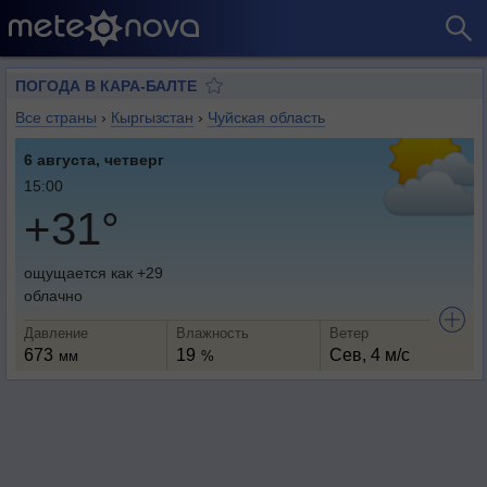
ПОГОДА В КАРА-БАЛТЕ
Все страны
›
Кыргызстан
›
Чуйская область
6 августа, четверг
15:00
+31°
ощущается как +29
облачно
Давление
Влажность
Ветер
673
19
Сев, 4 м/с
мм
%