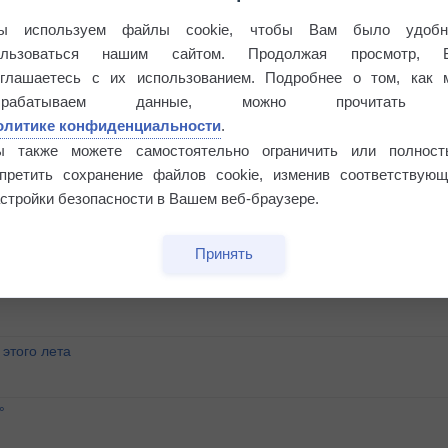
ы используем файлы cookie, чтобы Вам было удобн
ользоваться нашим сайтом. Продолжая просмотр, 
оглашаетесь с их использованием. Подробнее о том, как 
брабатываем данные, можно прочитать
олитике конфиденциальности
.
ы также можете самостоятельно ограничить или полност
апретить сохранение файлов cookie, изменив соответствующ
стройки безопасности в Вашем веб-браузере.
Принять
этого лета
°