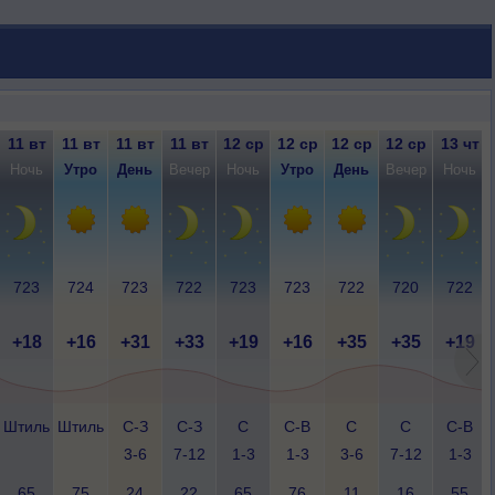
11 вт
11 вт
11 вт
11 вт
12 ср
12 ср
12 ср
12 ср
13 чт
Ночь
Утро
День
Вечер
Ночь
Утро
День
Вечер
Ночь
723
724
723
722
723
723
722
720
722
+18
+16
+31
+33
+19
+16
+35
+35
+19
Штиль
Штиль
С-З
С-З
С
С-В
С
С
С-В
3-6
7-12
1-3
1-3
3-6
7-12
1-3
65
75
24
22
65
76
11
16
55