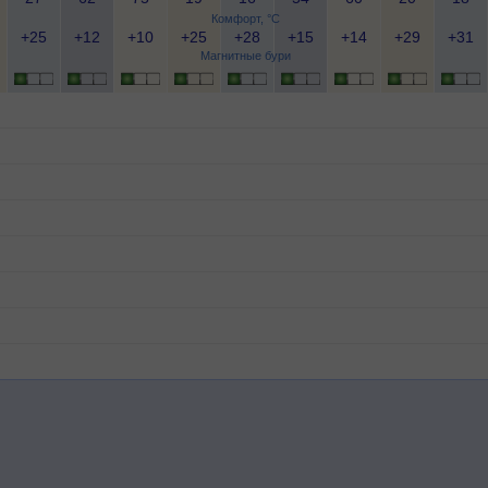
Комфорт, °C
+25
+12
+10
+25
+28
+15
+14
+29
+31
Магнитные бури