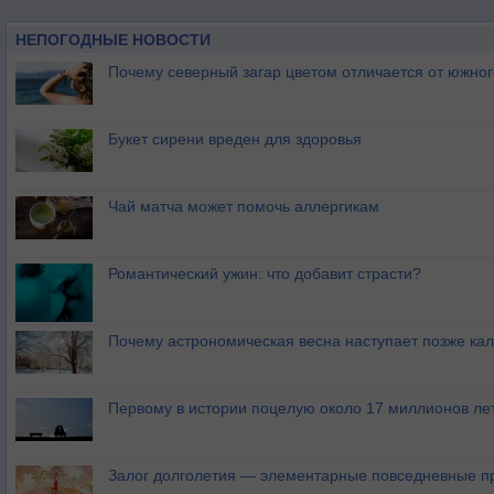
НЕПОГОДНЫЕ НОВОСТИ
Почему северный загар цветом отличается от южно
Букет сирени вреден для здоровья
Чай матча может помочь аллергикам
Романтический ужин: что добавит страсти?
Почему астрономическая весна наступает позже ка
Первому в истории поцелую около 17 миллионов ле
Залог долголетия — элементарные повседневные п