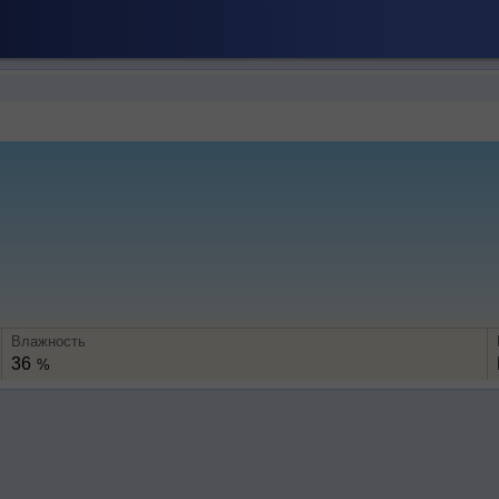
Влажность
36
%