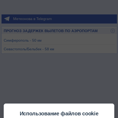
Метеонова в Telegram
ПРОГНОЗ ЗАДЕРЖЕК ВЫЛЕТОВ ПО АЭРОПОРТАМ
Симферополь - 50 км
Севастополь/Бельбек - 58 км
Симферополь/Заводское - 62 км
Джанкой - 100 км
Херсон - 178 км
Николаев - 236 км
Использование файлов cookie