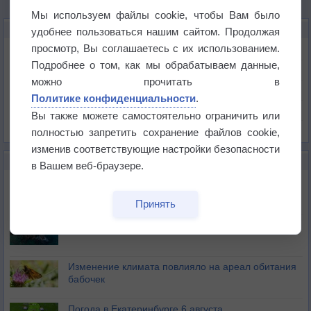
Мы используем файлы cookie, чтобы Вам было
КАРТЫ ПОГОДЫ В ЕВПАТОРИИ
удобнее пользоваться нашим сайтом. Продолжая
просмотр, Вы соглашаетесь с их использованием.
Температура
Подробнее о том, как мы обрабатываем данные,
Давление
можно прочитать в
Осадки
Политике конфиденциальности
.
Облачность
Вы также можете самостоятельно ограничить или
Список всех карт
полностью запретить сохранение файлов cookie,
изменив соответствующие настройки безопасности
НОВОЕ О ПОГОДЕ
в Вашем веб-браузере.
Атмосфера начала замерзать
Принять
В Приморье обнаружены морские волны тепла
Изменение климата повлияло на ареал обитания
бабочек
Погода в Екатеринбурге 6 августа