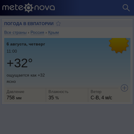
ПОГОДА В ЕВПАТОРИИ
Все страны
›
Россия
›
Крым
6 августа, четверг
11:00
+32°
ощущается как +32
ясно
Давление
Влажность
Ветер
758
35
С-В, 4 м/с
мм
%