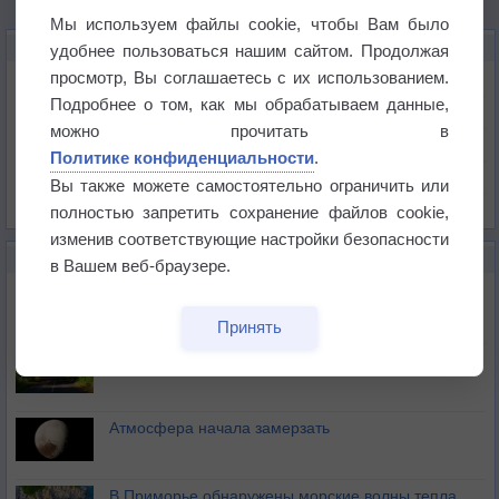
Мы используем файлы cookie, чтобы Вам было
КАРТЫ ПОГОДЫ В БЕЛОЙ ЦЕРКВИ
удобнее пользоваться нашим сайтом. Продолжая
просмотр, Вы соглашаетесь с их использованием.
Температура
Подробнее о том, как мы обрабатываем данные,
Давление
можно прочитать в
Осадки
Политике конфиденциальности
.
Облачность
Вы также можете самостоятельно ограничить или
Список всех карт
полностью запретить сохранение файлов cookie,
изменив соответствующие настройки безопасности
НОВОЕ О ПОГОДЕ
в Вашем веб-браузере.
Космическая погода влияет на транспорт
Принять
Приложение построит маршрут через тень
Атмосфера начала замерзать
В Приморье обнаружены морские волны тепла