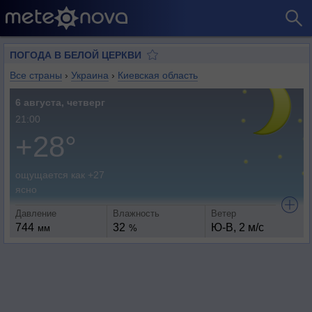
ПОГОДА В БЕЛОЙ ЦЕРКВИ
Все страны
›
Украина
›
Киевская область
6 августа, четверг
21:00
+28°
ощущается как +27
ясно
Давление
Влажность
Ветер
744
32
Ю-В, 2 м/с
мм
%