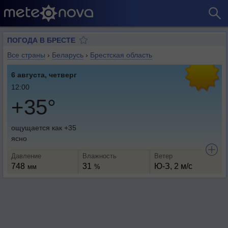
ПОГОДА В БРЕСТЕ
Все страны
›
Беларусь
›
Брестская область
6 августа, четверг
12:00
+35°
ощущается как +35
ясно
Давление
Влажность
Ветер
748
31
Ю-З, 2 м/с
мм
%