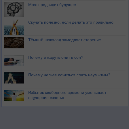
Мозг предвидит будущее
Скучать полезно, если делать это правильно
Тёмный шоколад замедляет старение
Почему в жару клонит в сон?
Почему нельзя ложиться спать неумытым?
Избыток свободного времени уменьшает
ощущение счастья