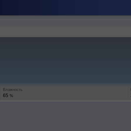
Влажность
65
%