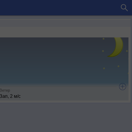
Ветер
Зап, 2 м/с