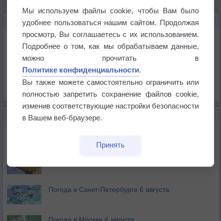
Мы используем файлы cookie, чтобы Вам было
КАРТЫ ПОГОДЫ В РЖЕВЕ
удобнее пользоваться нашим сайтом. Продолжая
просмотр, Вы соглашаетесь с их использованием.
Температура
Подробнее о том, как мы обрабатываем данные,
Давление
можно прочитать в
Осадки
Политике конфиденциальности
.
Облачность
Вы также можете самостоятельно ограничить или
Список всех карт
полностью запретить сохранение файлов cookie,
изменив соответствующие настройки безопасности
НОВОЕ О ПОГОДЕ
в Вашем веб-браузере.
Погода в Екатеринбурге 6 августа
Принять
Погода в Краснодаре 6 августа
Погода в Санкт-Петербурге 6 августа
Погода в Москве 6 августа