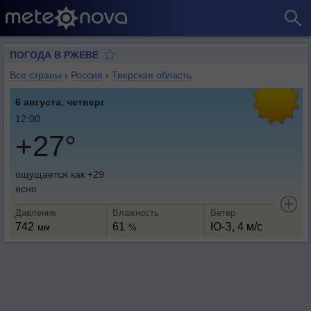
ПОГОДА В РЖЕВЕ
Все страны
›
Россия
›
Тверская область
6 августа, четверг
12:00
+27°
ощущается как +29
ясно
Давление
Влажность
Ветер
742
61
Ю-З, 4 м/с
мм
%