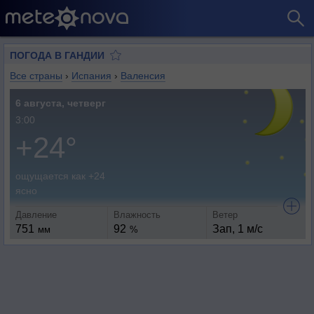
ПОГОДА В ГАНДИИ
Все страны
›
Испания
›
Валенсия
6 августа, четверг
3:00
+24°
ощущается как +24
ясно
Давление
Влажность
Ветер
751
92
Зап, 1 м/с
мм
%