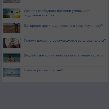
Избыток свободного времени уменьшает
ощущение счастья
Как предотвратить депрессию в тоскливую пору?
Почему детям не рекомендуется веганская диета?
Воздействие солнечного света усиливает страсть
Кому мороз нестрашен?