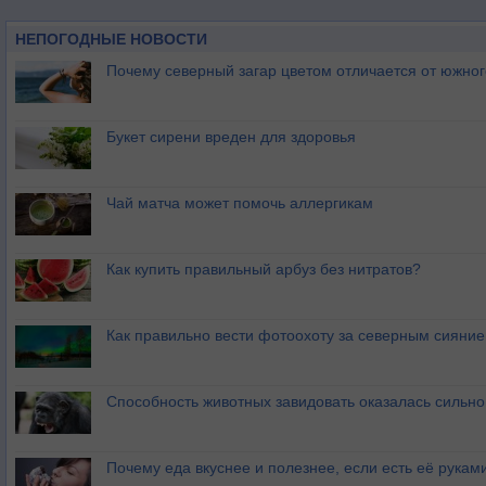
НЕПОГОДНЫЕ НОВОСТИ
Почему северный загар цветом отличается от южно
Букет сирени вреден для здоровья
Чай матча может помочь аллергикам
Как купить правильный арбуз без нитратов?
Как правильно вести фотоохоту за северным сияни
Способность животных завидовать оказалась сильн
Почему еда вкуснее и полезнее, если есть её рукам