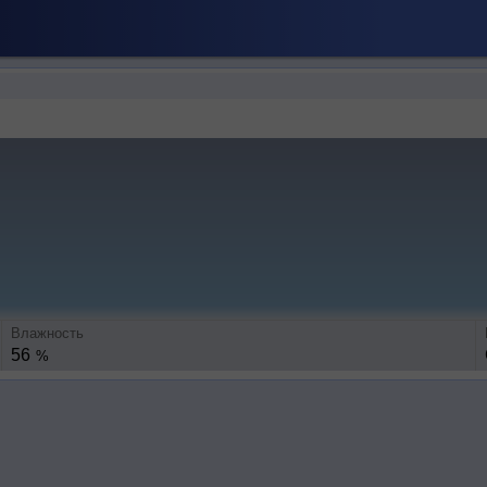
Влажность
56
%