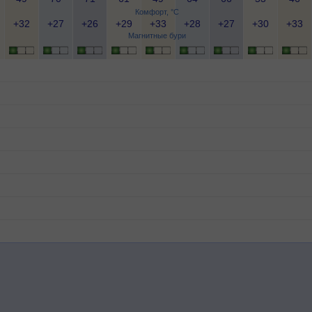
Комфорт, °C
+32
+27
+26
+29
+33
+28
+27
+30
+33
Магнитные бури