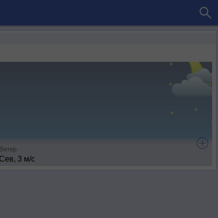
Ветер
Сев, 3 м/с