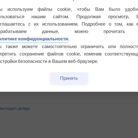
ы используем файлы cookie, чтобы Вам было удобн
ользоваться нашим сайтом. Продолжая просмотр, 
оглашаетесь с их использованием. Подробнее о том, как 
брабатываем данные, можно прочитать
олитике конфиденциальности
.
ы также можете самостоятельно ограничить или полност
апретить сохранение файлов cookie, изменив соответствующ
стройки безопасности в Вашем веб-браузере.
°
Принять
 выпадал дождь