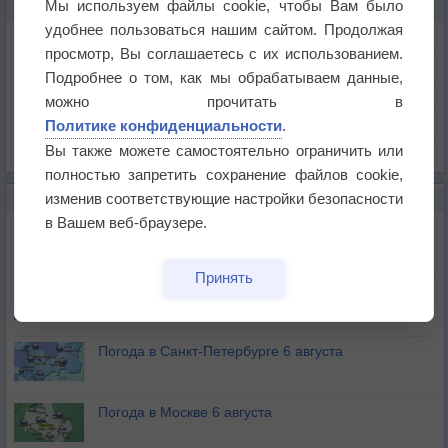
Мы используем файлы cookie, чтобы Вам было
КАРТЫ ПОГОДЫ В ФОКШАНИ
удобнее пользоваться нашим сайтом. Продолжая
Температура
просмотр, Вы соглашаетесь с их использованием.
Давление
Подробнее о том, как мы обрабатываем данные,
Осадки
можно прочитать в
Политике конфиденциальности
.
Облачность
Вы также можете самостоятельно ограничить или
Список всех карт
полностью запретить сохранение файлов cookie,
изменив соответствующие настройки безопасности
НОВОЕ О ПОГОДЕ
в Вашем веб-браузере.
Погода в Екатеринбурге 6 августа
Принять
Погода в Краснодаре 6 августа
Погода в Санкт-Петербурге 6 августа
Погода в Москве 6 августа