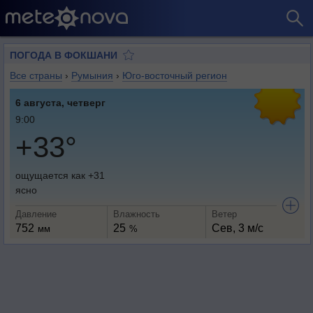
ПОГОДА В ФОКШАНИ
Все страны
›
Румыния
›
Юго-восточный регион
6 августа, четверг
9:00
+33°
ощущается как +31
ясно
Давление
Влажность
Ветер
752
25
Сев, 3 м/с
мм
%