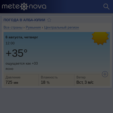
ПОГОДА В АЛБА-ЮЛИИ
Все страны
›
Румыния
›
Центральный регион
6 августа, четверг
12:00
+35°
ощущается как +33
ясно
Давление
Влажность
Ветер
725
18
Вст, 3 м/с
мм
%