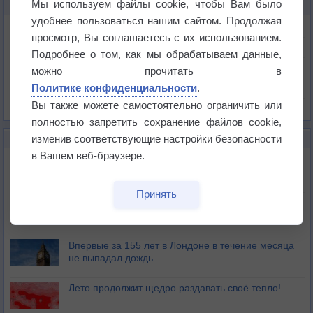
Мы используем файлы cookie, чтобы Вам было
КАРТЫ ПОГОДЫ В ХУНЕДОАРЕ
удобнее пользоваться нашим сайтом. Продолжая
Температура
просмотр, Вы соглашаетесь с их использованием.
Давление
Подробнее о том, как мы обрабатываем данные,
Осадки
можно прочитать в
Политике конфиденциальности
.
Облачность
Вы также можете самостоятельно ограничить или
Список всех карт
полностью запретить сохранение файлов cookie,
изменив соответствующие настройки безопасности
НОВОЕ О ПОГОДЕ
в Вашем веб-браузере.
Дневная температура воздуха в ОАЭ превысила
+51°
Принять
Европейские столицы бьют рекорды жары
Впервые за 155 лет в Лондоне в течение месяца
не выпадал дождь
Лето продолжит щедро раздавать своё тепло!